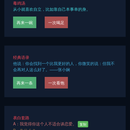
毒鸡汤
从小就喜欢自立，比如靠自己本事单的身。
再来一碗
一次喝足
经典语录
他说：你会找到一个比我更好的人，你微笑的说：但我不
会再对人这么好了。——张小娴
再来一条
一次看饱
表白套路
A：我觉得你这个人不适合谈恋爱。
复制