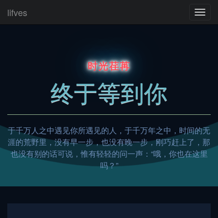
lifves
切
换
导
航
时光荏苒
终于等到你
于千万人之中遇见你所遇见的人，于千万年之中，时间的无
涯的荒野里，没有早一步，也没有晚一步，刚巧赶上了，那
也没有别的话可说，惟有轻轻的问一声：“哦，你也在这里
吗？”